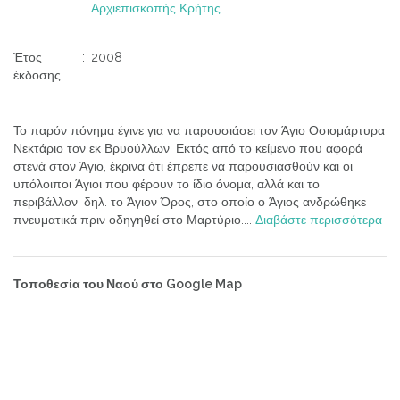
Αρχιεπισκοπής Κρήτης
Έτος
:
2008
έκδοσης
Το παρόν πόνημα έγινε για να παρουσιάσει τον Άγιο Οσιομάρτυρα
Νεκτάριο τον εκ Βρυούλλων. Εκτός από το κείμενο που αφορά
στενά στον Άγιο, έκρινα ότι έπρεπε να παρουσιασθούν και οι
υπόλοιποι Άγιοι που φέρουν το ίδιο όνομα, αλλά και το
περιβάλλον, δηλ. το Άγιον Όρος, στο οποίο ο Άγιος ανδρώθηκε
πνευματικά πριν οδηγηθεί στο Μαρτύριο....
Διαβάστε περισσότερα
Τοποθεσία του Ναού στο Google Map