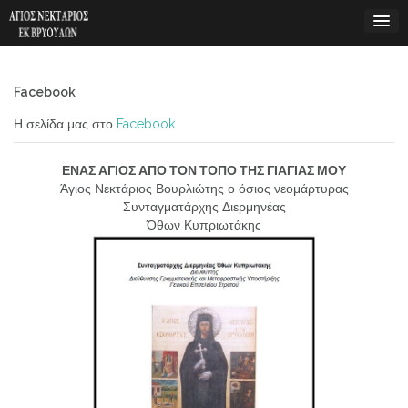
Skip
to
content
Facebook
Η σελίδα μας στο
Facebook
ΕΝΑΣ ΑΓΙΟΣ ΑΠΟ ΤΟΝ ΤΟΠΟ ΤΗΣ ΓΙΑΓΙΑΣ ΜΟΥ
Άγιος Νεκτάριος Βουρλιώτης ο όσιος νεομάρτυρας
Συνταγματάρχης Διερμηνέας
Όθων Κυπριωτάκης