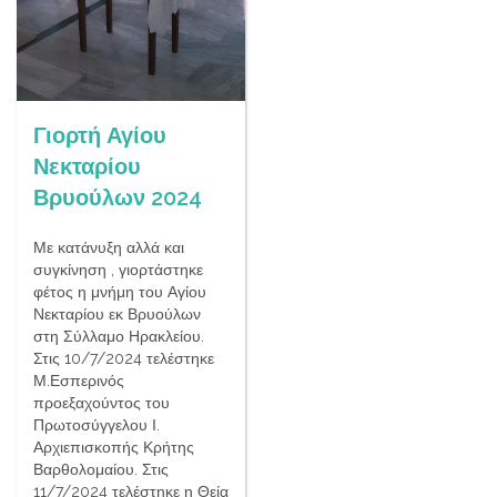
Γιορτή Αγίου
Νεκταρίου
Βρυούλων 2024
Με κατάνυξη αλλά και
συγκίνηση , γιορτάστηκε
φέτος η μνήμη του Αγίου
Νεκταρίου εκ Βρυούλων
στη Σύλλαμο Ηρακλείου.
Στις 10/7/2024 τελέστηκε
Μ.Εσπερινός
προεξαχούντος του
Πρωτοσύγγελου Ι.
Αρχιεπισκοπής Κρήτης
Βαρθολομαίου. Στις
11/7/2024 τελέστηκε η Θεία