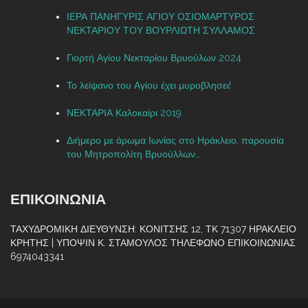
ΙΕΡΑ ΠΑΝΗΓΥΡΙΣ ΑΓΙΟΥ ΟΣΙΟΜΑΡΤΥΡΟΣ
ΝΕΚΤΑΡΙΟΥ ΤΟΥ ΒΟΥΡΛΙΩΤΗ ΣΥΛΛΑΜΟΣ
Γιορτή Αγίου Νεκταρίου Βρυούλων 2024
Το λείψανο του Αγίου έχει μυροβλησει!
ΝΕΚΤΑΡΙΑ Καλοκαίρι 2019
Διήμερο με άρωμα Ιωνίας στο Ηράκλειο, παρουσία
του Μητροπολίτη Βρυούλλων…
ΕΠΙΚΟΙΝΩΝΙΑ
ΤΑΧΥΔΡΟΜΙΚΗ ΔΙΕΥΘΥΝΣΗ: ΚΟΝΙΤΣΗΣ 12, ΤΚ 71307 ΗΡΑΚΛΕΙΟ
ΚΡΗΤΗΣ | ΥΠΟΨΙΝ Κ. ΣΤΑΜΟΥΛΟΣ ΤΗΛΕΦΩΝΟ ΕΠΙΚΟΙΝΩΝΙΑΣ
6974043341